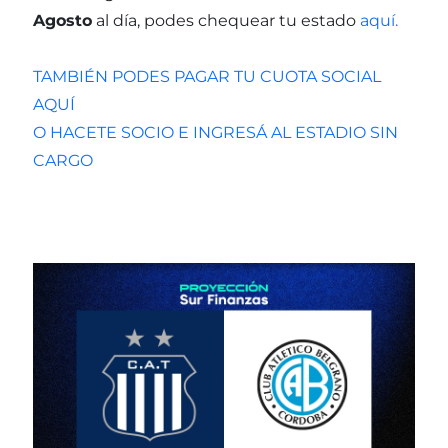
Agosto
al día, podes chequear tu estado
aquí.
TAMBIÉN PODES PAGAR TU CUOTA SOCIAL
AQUÍ
O HACETE SOCIO E INGRESÁ AL ESTADIO SIN
CARGO