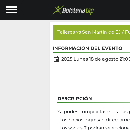
Talleres vs San Martin de SJ
F
INFORMACIÓN DEL EVENTO

2025 Lunes 18 de agosto 21:0
DESCRIPCIÓN
Ya podes comprar las entradas pa
. Los Socios ingresan directame
. Los socios T podrán selecciona