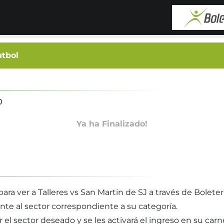
utbol
0
Ya ha Finalizado!
ra ver a Talleres vs San Martin de SJ a través de Boleterí
nte al sector correspondiente a su categoría.
r el sector deseado y se les activará el ingreso en su car