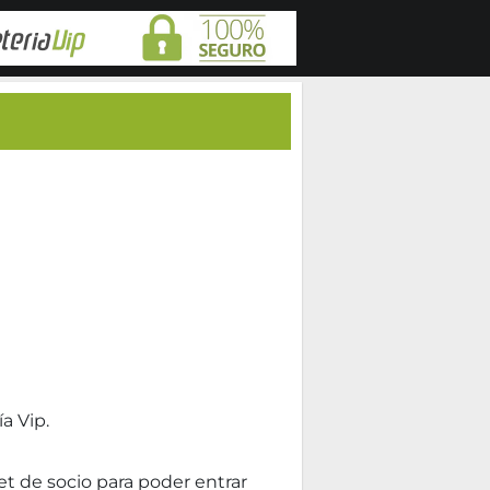
a Vip.
net de socio para poder entrar