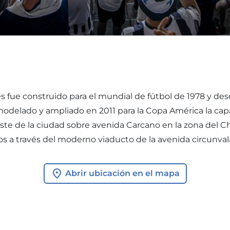
 fue construido para el mundial de fútbol de 1978 y desd
emodelado y ampliado en 2011 para la Copa América la cap
ste de la ciudad sobre avenida Carcano en la zona del C
os a través del moderno viaducto de la avenida circunval
Abrir ubicación en el mapa