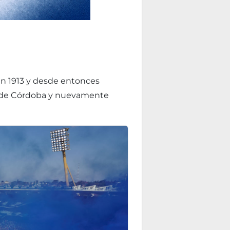
 en 1913 y desde entonces
bol de Córdoba y nuevamente